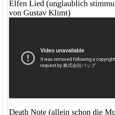
Elfen Lied (unglaublich stimmu
von Gustav Klimt)
Death Note (allein schon die Mus