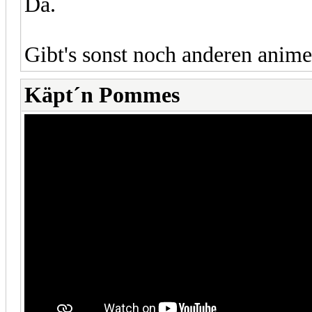
Da.
Gibt's sonst noch anderen anim
Käpt´n Pommes