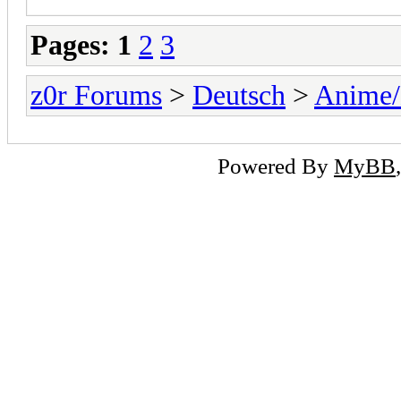
Pages:
1
2
3
z0r Forums
>
Deutsch
>
Anime
Powered By
MyBB