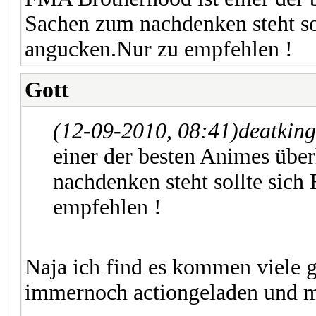
Sachen zum nachdenken steht s
angucken.Nur zu empfehlen !
Gott
(12-09-2010, 08:41)
deatkin
einer der besten Animes übe
nachdenken steht sollte sic
empfehlen !
Naja ich find es kommen viele gr
immernoch actiongeladen und ma