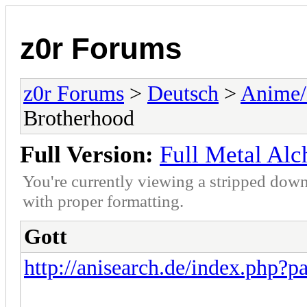
z0r Forums
z0r Forums
>
Deutsch
>
Anime
Brotherhood
Full Version:
Full Metal Alc
You're currently viewing a stripped down
with proper formatting.
Gott
http://anisearch.de/index.php