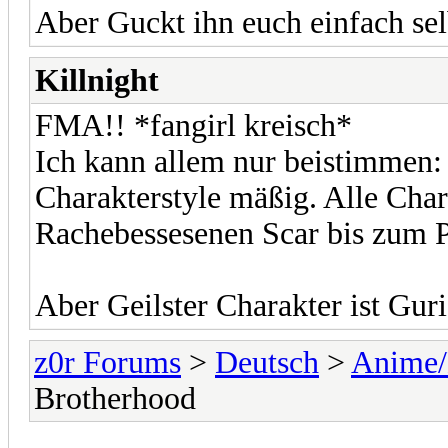
Aber Guckt ihn euch einfach se
Killnight
FMA!! *fangirl kreisch*
Ich kann allem nur beistimmen:
Charakterstyle mäßig. Alle Char
Rachebessesenen Scar bis zum 
Aber Geilster Charakter ist Gur
z0r Forums
>
Deutsch
>
Anime
Brotherhood