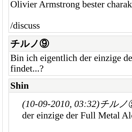
Olivier Armstrong bester chara
/discuss
チルノ⑨
Bin ich eigentlich der einzige d
findet...?
Shin
(10-09-2010, 03:32)
チルノ⑨ 
der einzige der Full Metal Al