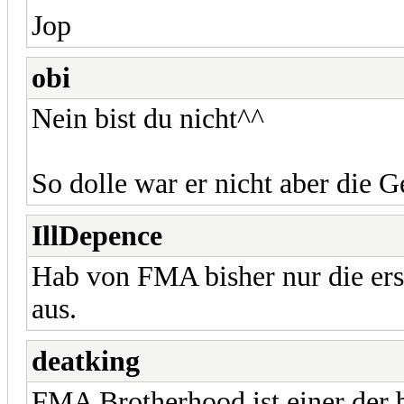
Jop
obi
Nein bist du nicht^^
So dolle war er nicht aber die 
IllDepence
Hab von FMA bisher nur die erst
aus.
deatking
FMA Brotherhood ist einer der 