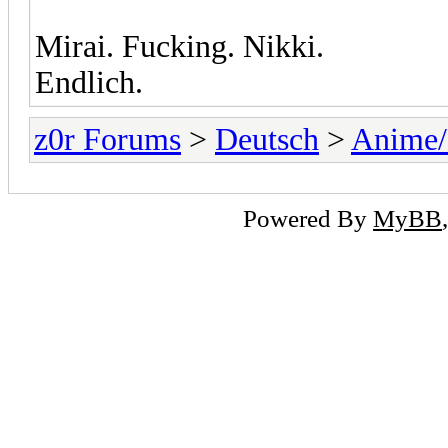
Mirai. Fucking. Nikki.
Endlich.
z0r Forums
>
Deutsch
>
Anime
Powered By
MyBB