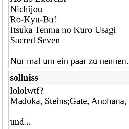
Nichijou
Ro-Kyu-Bu!
Itsuka Tenma no Kuro Usagi
Sacred Seven
Nur mal um ein paar zu nennen. 
sollniss
lololwtf?
Madoka, Steins;Gate, Anohana
und...