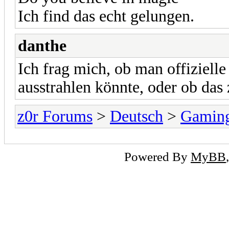
Ich find das echt gelungen.
danthe
Ich frag mich, ob man offiziell
ausstrahlen könnte, oder ob das
z0r Forums
>
Deutsch
>
Gamin
Powered By
MyBB