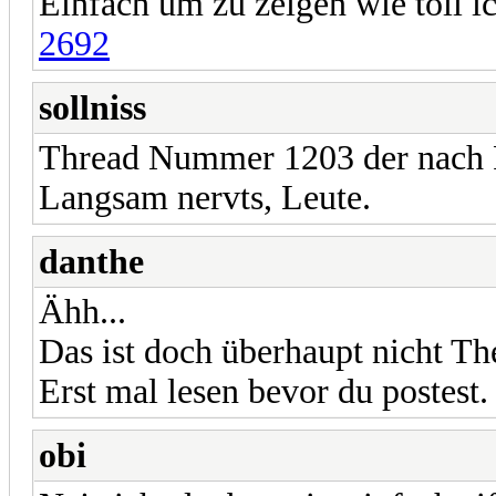
Einfach um zu zeigen wie toll i
2692
sollniss
Thread Nummer 1203 der nach
Langsam nervts, Leute.
danthe
Ähh...
Das ist doch überhaupt nicht T
Erst mal lesen bevor du postest. 
obi