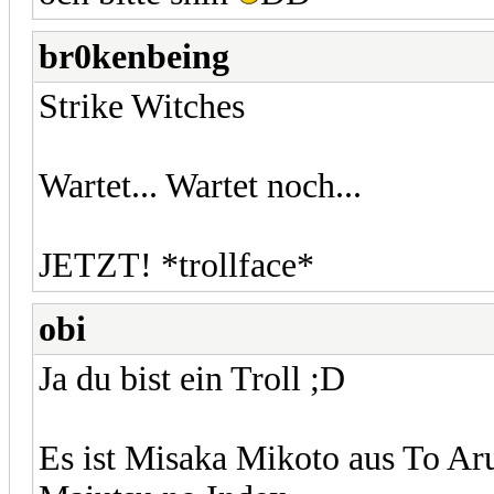
br0kenbeing
Strike Witches
Wartet... Wartet noch...
JETZT! *trollface*
obi
Ja du bist ein Troll ;D
Es ist Misaka Mikoto aus To A