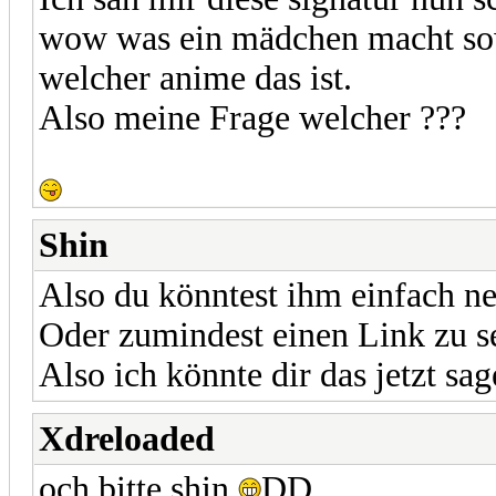
wow was ein mädchen macht sow
welcher anime das ist.
Also meine Frage welcher ???
Shin
Also du könntest ihm einfach n
Oder zumindest einen Link zu se
Also ich könnte dir das jetzt sag
Xdreloaded
och bitte shin
DD