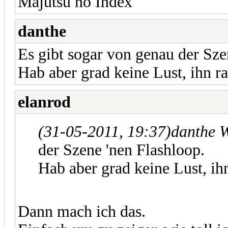
Majutsu no Index
danthe
Es gibt sogar von genau der Sze
Hab aber grad keine Lust, ihn r
elanrod
(31-05-2011, 19:37)
danthe 
der Szene 'nen Flashloop.
Hab aber grad keine Lust, ih
Dann mach ich das.