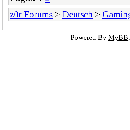
z0r Forums
>
Deutsch
>
Gamin
Powered By
MyBB