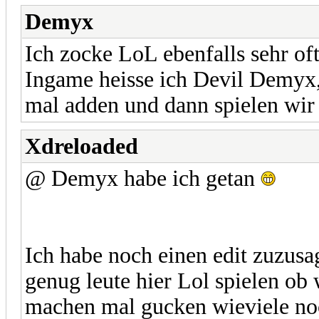
Demyx
Ich zocke LoL ebenfalls sehr of
Ingame heisse ich Devil Demyx,
mal adden und dann spielen wir
Xdreloaded
@ Demyx habe ich getan
Ich habe noch einen edit zuzusag
genug leute hier Lol spielen ob
machen mal gucken wieviele noc