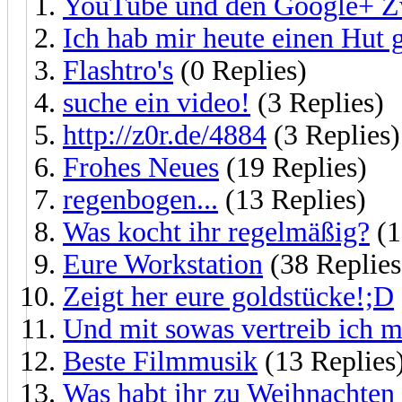
YouTube und den Google+ 
Ich hab mir heute einen Hut 
Flashtro's
(0 Replies)
suche ein video!
(3 Replies)
http://z0r.de/4884
(3 Replies)
Frohes Neues
(19 Replies)
regenbogen...
(13 Replies)
Was kocht ihr regelmäßig?
(1
Eure Workstation
(38 Replies
Zeigt her eure goldstücke!;D
Und mit sowas vertreib ich m
Beste Filmmusik
(13 Replies
Was habt ihr zu Weihnachte